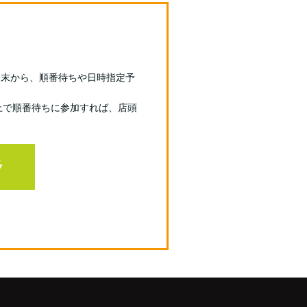
端末から、順番待ちや日時指定予
上で順番待ちに参加すれば、店頭
ラ