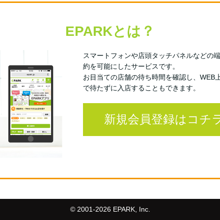
EPARKとは？
スマートフォンや店頭タッチパネルなどの
約を可能にしたサービスです。
お目当ての店舗の待ち時間を確認し、WEB
で待たずに入店することもできます。
新規会員登録はコチ
© 2001-
2026 EPARK, Inc.