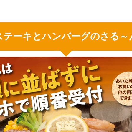
ステーキとハンバーグのさる～