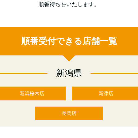
順番待ちをいたします。
順番受付できる店舗一覧
新潟県
新潟桜木店
新津店
長岡店