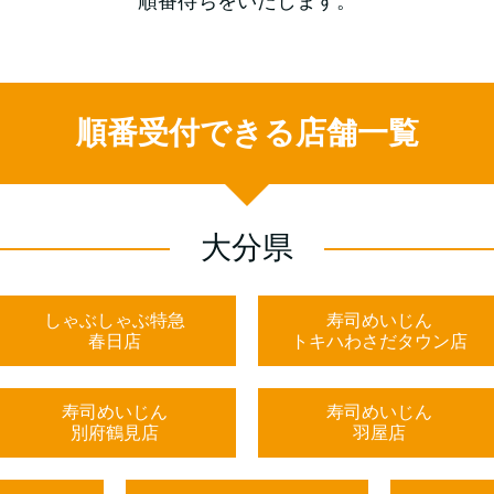
順番待ちをいたします。
順番受付できる店舗一覧
大分県
しゃぶしゃぶ特急
寿司めいじん
春日店
トキハわさだタウン店
寿司めいじん
寿司めいじん
別府鶴見店
羽屋店