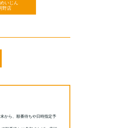
めいじん
明野店
端末から、順番待ちや日時指定予