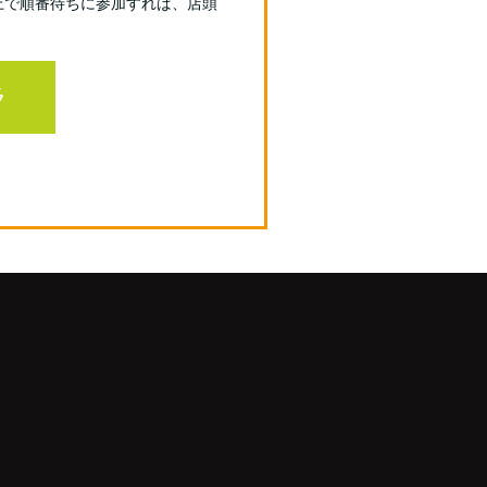
上で順番待ちに参加すれば、店頭
ラ