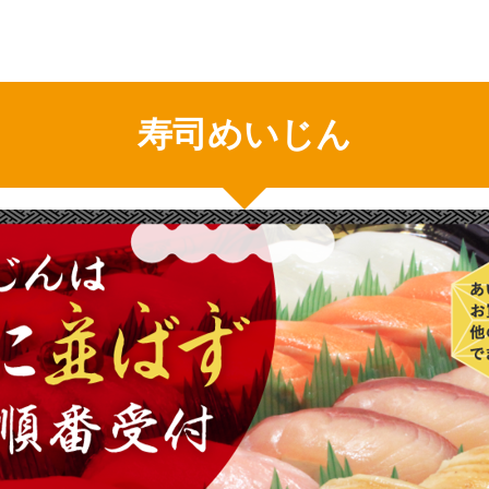
寿司めいじん