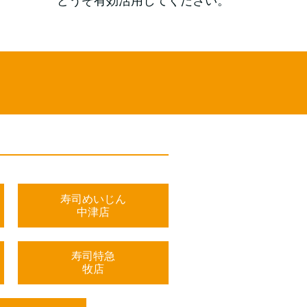
どうぞ有効活用してください。
寿司めいじん
中津店
寿司特急
牧店