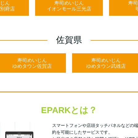
じん
寿司めいじん
寿司
別府店
イオンモール三光店
佐賀県
寿司めいじん
寿司めいじん
ゆめタウン佐賀店
ゆめタウン武雄店
EPARKとは？
スマートフォンや店頭タッチパネルなどの
約を可能にしたサービスです。