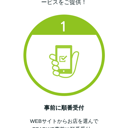
ービスをご提供！
事前に順番受付
WEBサイトからお店を選んで