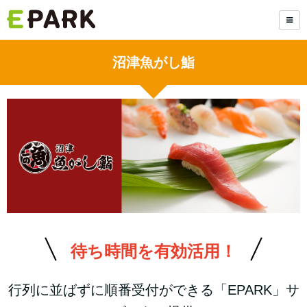
沼津魚がし鮨
待ち時間を有効活用！
行列に並ばずに順番受付ができる「EPARK」サ